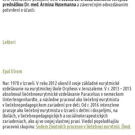
prednáškou Dr. med. Armina Husemanna
a záverečným odovzdávaním
potvrdení o účasti.
Lektori
Eyal Elrom
Nar. 1978 v Izraeli. V roku 2012 ukončil svoje základné eurytmické
vzdelávanie na eurytmickej škole Orpheus v Jeruzaleme. V r. 2013 – 2015
absolvoval liečebnoeurytmické vzdelávanie Paracelsus v nemeckom
Unterlengenhardte, a následne pracoval ako liečebný eurytmista
v liečebnopedagogickom zariadení pre deti. Od r. 2016 intenzívne
pracuje ako liečebný eurytmista v Izraeli s deťmi i dospelými, na
školách, v liečebnopedagogických a sociálnoterapeutických
zariadeniach, ako aj vo svojej vlastnej praxi. Viedol popoludňajšiu
pracovnú skupinu:
Sedem životných procesov v liečebnej eurytmii. Úvod.